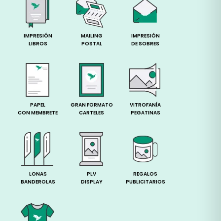
IMPRESIÓN
MAILING
IMPRESIÓN
LIBROS
POSTAL
DE SOBRES
PAPEL
GRAN FORMATO
VITROFANÍA
CON MEMBRETE
CARTELES
PEGATINAS
LONAS
PLV
REGALOS
BANDEROLAS
DISPLAY
PUBLICITARIOS