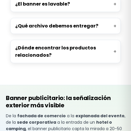
¿El banner es lavable?
¿Qué archivo debemos entregar?
¿Dónde encontrar los productos
relacionados?
Banner publicitario: la señalización
exterior más visible
De la
fachada de comercio
a la
explanada del evento
,
de la
sede corporativa
a la entrada de un
hotel o
camping
, el banner publicitario capta la mirada a 20-50