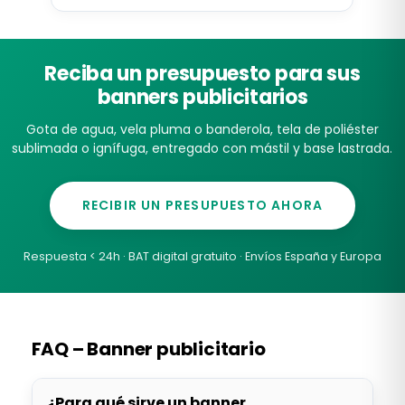
Reciba un presupuesto para sus
banners publicitarios
Gota de agua, vela pluma o banderola, tela de poliéster
sublimada o ignífuga, entregado con mástil y base lastrada.
RECIBIR UN PRESUPUESTO AHORA
Respuesta < 24h · BAT digital gratuito · Envíos España y Europa
FAQ – Banner publicitario
¿Para qué sirve un banner