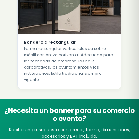
Banderola rectangular
Forma rectangular vertical clásica sobre
mástil con brazo horizontal. Adecuada para
las fachadas de empresa, los halls
corporativos, los ayuntamientos y las
instituciones. Estilo tradicional siempre
vigente.
¿Necesita un banner para su comercio
o evento?
Reciba un presupuesto con precio, forma, dimensiones,
accesorios y BAT incluido.