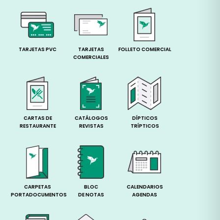
TARJETAS PVC
TARJETAS
FOLLETO COMERCIAL
COMERCIALES
CARTAS DE
CATÁLOGOS
DÍPTICOS
RESTAURANTE
REVISTAS
TRÍPTICOS
CARPETAS
BLOC
CALENDARIOS
PORTADOCUMENTOS
DE NOTAS
AGENDAS