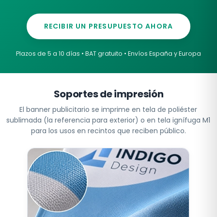
RECIBIR UN PRESUPUESTO AHORA
Plazos de 5 a 10 días • BAT gratuito • Envíos España y Europa
Soportes de impresión
El banner publicitario se imprime en tela de poliéster
sublimada (la referencia para exterior) o en tela ignífuga M1
para los usos en recintos que reciben público.