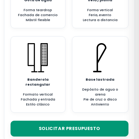
Gota de agua
Vela / pluma
Forma teardrop
Forma vertical
Fachada de comercio
Feria, evento
Mástil flexible
Lectura a distancia
Banderola
Base lastrada
rectangular
Depósito de agua o
Formato vertical
arena
Fachada y entrada
Pie de cruz o disco
Estilo clásico
Antiviento
SOLICITAR PRESUPUESTO