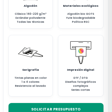
Algodón
Materiales ecológicos
Clásico 140-220 g/m²
Algodón bio GOTS
Estándar polivalente
Yute biodegradable
Todas las técnicas
Política RSC
Serigrafía
Impresión digital
Tintas planas en color
DTF / DTG
1 a 4 colores
Diseños fotográficos
Resistencia al lavado
complejos
Series cortas
SOLICITAR PRESUPUESTO