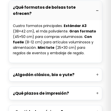
¿Qué formatos de bolsas tote
ofrecen?
Cuatro formatos principales.
Estándar A3
(38×42 cm), el más polivalente.
Gran formato
(45×50 cm) para compras voluminosas.
Con
fuelle
(8-12 cm) para artículos voluminosos y
alimentación.
Mini tote
(25×30 cm) para
regalos de eventos y embalaje de regalo.
¿Algodón clásico, bio o yute?
¿Qué plazos de impresión?