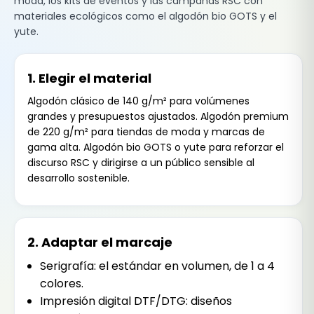
moda, los kits de eventos y las campañas RSC con
materiales ecológicos como el algodón bio GOTS y el
yute.
1. Elegir el material
Algodón clásico de 140 g/m² para volúmenes
grandes y presupuestos ajustados. Algodón premium
de 220 g/m² para tiendas de moda y marcas de
gama alta. Algodón bio GOTS o yute para reforzar el
discurso RSC y dirigirse a un público sensible al
desarrollo sostenible.
2. Adaptar el marcaje
Serigrafía: el estándar en volumen, de 1 a 4
colores.
Impresión digital DTF/DTG: diseños