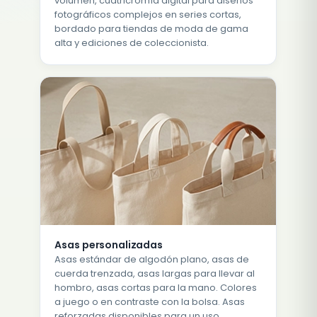
volumen, cuatricromía digital para diseños
fotográficos complejos en series cortas,
bordado para tiendas de moda de gama
alta y ediciones de coleccionista.
Asas personalizadas
Asas estándar de algodón plano, asas de
cuerda trenzada, asas largas para llevar al
hombro, asas cortas para la mano. Colores
a juego o en contraste con la bolsa. Asas
reforzadas disponibles para un uso