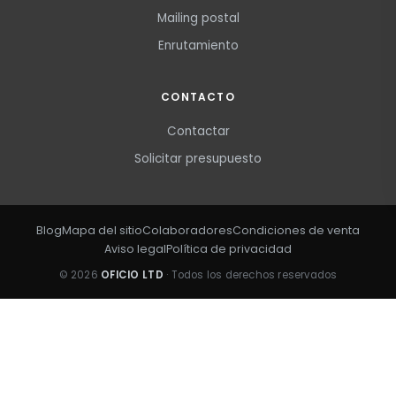
Mailing postal
Enrutamiento
CONTACTO
Contactar
Solicitar presupuesto
Blog
Mapa del sitio
Colaboradores
Condiciones de venta
Aviso legal
Política de privacidad
© 2026
OFICIO LTD
· Todos los derechos reservados