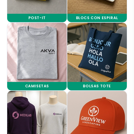
POST-IT
BLOCS CON ESPIRAL
CAMISETAS
BOLSAS TOTE