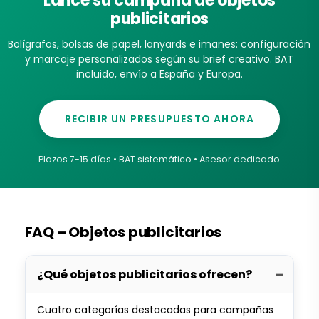
Lance su campaña de objetos
publicitarios
Bolígrafos, bolsas de papel, lanyards e imanes: configuración
y marcaje personalizados según su brief creativo. BAT
incluido, envío a España y Europa.
RECIBIR UN PRESUPUESTO AHORA
Plazos 7-15 días • BAT sistemático • Asesor dedicado
FAQ – Objetos publicitarios
¿Qué objetos publicitarios ofrecen?
Cuatro categorías destacadas para campañas