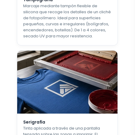
Marcaje mediante tampón flexible de
silicona que recoge los detalles de un cliché
de fotopolímero. Ideal para superficies
pequeñas, curvas e irregulares (bolígrafos,
encendedores, botellas). De 1 a 4 colores,
secado UV para mayor resistencia.
Serigrafía
Tinta aplicada a través de una pantalla
tensada sobre las zonas a imprimir. El