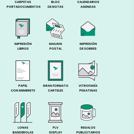
CARPETAS
BLOC
CALENDARIOS
PORTADOCUMENTOS
DE NOTAS
AGENDAS
IMPRESIÓN
MAILING
IMPRESIÓN
LIBROS
POSTAL
DE SOBRES
PAPEL
GRAN FORMATO
VITROFANÍA
CON MEMBRETE
CARTELES
PEGATINAS
LONAS
PLV
REGALOS
BANDEROLAS
DISPLAY
PUBLICITARIOS