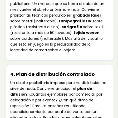
publicitario. Un marcaje que se borra al cabo de un
mes vuelve el objeto anónimo e inútil. Conviene
priorizar las técnicas perdurables:
grabado láser
sobre metal (inalterable),
tampografía UV
sobre
plástico (resistente al uso),
serigrafía
sobre textil
(resistente a más de 50 lavados),
tejido woven
sobre cordones (inalterable). Más allá del visual, lo
que está en juego es la perdurabilidad de la
identidad de marca sobre el objeto.
4. Plan de distribución controlado
Un objeto publicitario impreso pero no distribuido no
sirve de nada. Conviene anticipar el
plan de
difusión
: ¿cuántos ejemplares por comercial, por
delegación o por evento? ¿Con qué ritmo de
reposición? Para las enseñas multitienda,
acondicionamiento por punto de venta con un
etiquetado claro. Para los comerciales itinerantes,