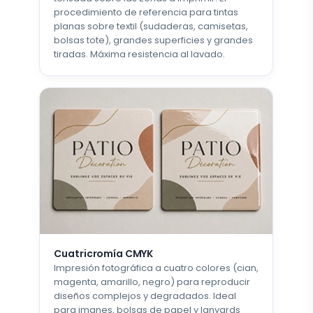
procedimiento de referencia para tintas
planas sobre textil (sudaderas, camisetas,
bolsas tote), grandes superficies y grandes
tiradas. Máxima resistencia al lavado.
Cuatricromía CMYK
Impresión fotográfica a cuatro colores (cian,
magenta, amarillo, negro) para reproducir
diseños complejos y degradados. Ideal
para imanes, bolsas de papel y lanyards