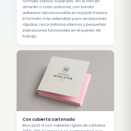
Formato clásico cuadrado 76×76 mm en
amarillo o color uniforme, con banda
adhesiva reposicionable en la parte trasera.
El formato más extendido para anotaciones
rápidas, recordatorios internos y pequeñas
indicaciones funcionales en el puesto de
trabajo.
Con cubierta cartonada
Bloc post-it con cubierta rígida de cartulina