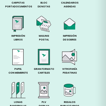
CARPETAS
BLOC
CALENDARIOS
PORTADOCUMENTOS
DE NOTAS
AGENDAS
IMPRESIÓN
MAILING
IMPRESIÓN
LIBROS
POSTAL
DE SOBRES
PAPEL
GRAN FORMATO
VITROFANÍA
CON MEMBRETE
CARTELES
PEGATINAS
LONAS
PLV
REGALOS
BANDEROLAS
DISPLAY
PUBLICITARIOS