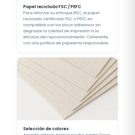
Papel reciclado FSC / PEFC
Para reforzar su enfoque RSC, el papel
reciclado certificado FSC o PEFC es
compatible con los blocs adhesivos sin
degradar la calidad de impresión ni la
eficacia del reposicionamiento. Coherente
con una política de papelería responsable.
Selección de colores
Amarillo clásico, blanco neutro, pastel (rosa,