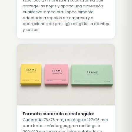
(250-300 g) impresa en cuatricromía que
protege las hojas y aporta una dimensión
cualitativa inmediata. Especialmente
adaptada a regalos de empresa y a
operaciones de prestigio dirigidas a clientes
y socios.
Formato cuadrado o rectangular
Cuadrado 76×76 mm, rectángulo 127×76 mm
para textos más largos, gran rectángulo
200×100 mm para mensajes detallados o