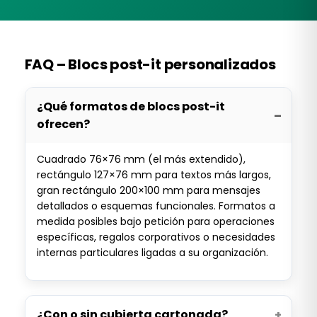
FAQ – Blocs post-it personalizados
¿Qué formatos de blocs post-it
ofrecen?
Cuadrado 76×76 mm (el más extendido),
rectángulo 127×76 mm para textos más largos,
gran rectángulo 200×100 mm para mensajes
detallados o esquemas funcionales. Formatos a
medida posibles bajo petición para operaciones
específicas, regalos corporativos o necesidades
internas particulares ligadas a su organización.
¿Con o sin cubierta cartonada?