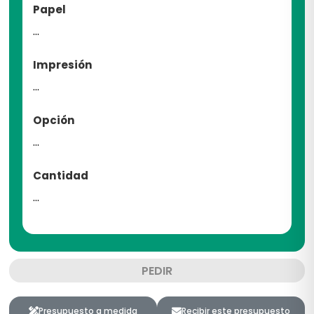
Papel
...
Impresión
...
Opción
...
Cantidad
...
PEDIR
Presupuesto a medida
Recibir este presupuesto