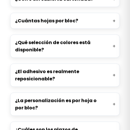
¿Cuántas hojas por bloc?
¿Qué selección de colores está
disponible?
¿El adhesivo es realmente
reposicionable?
¿La personalización es por hoja o
por bloc?
¿Cuáles son los plazos de