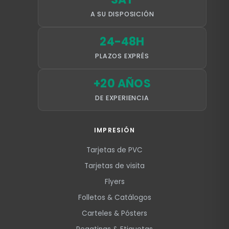
A SU DISPOSICIÓN
24-48H
PLAZOS EXPRÉS
+20 AÑOS
DE EXPERIENCIA
IMPRESIÓN
Tarjetas de PVC
Tarjetas de visita
Flyers
Folletos & Catálogos
Carteles & Pósters