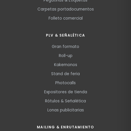
Pegatinas & Etiquetas
Carpetas portadocumentos
Folleto comercial
PLV & SEÑALÉTICA
Gran formato
Roll-up
Kakemonos
Stand de feria
Photocalls
Expositores de tienda
Rótulos & Señalética
Lonas publicitarias
MAILING & ENRUTAMIENTO