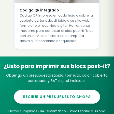
Código QR integrado
Código QR impreso en cada hoja o sobre la
cubierta cartonada, dirigido a su sitio web,
formulario o recorrido digital. Herramienta
moderna para conectar el bloc post-it físico
con un servicio en línea, una campaña
activa o un contenido enriquecido.
¿Listo para imprimir sus blocs post-it?
Obtenga un presupuesto rápido: formato, color, cubierta
cartonada y BAT digital incluidos.
RECIBIR UN PRESUPUESTO AHORA
Plazos cumplidos • BAT sistemático • Envío España y Europa