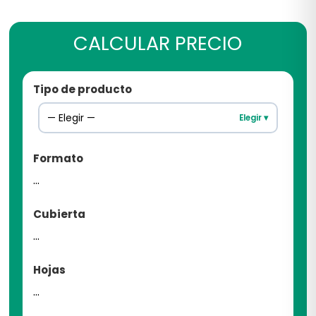
CALCULAR PRECIO
Tipo de producto
— Elegir —
Elegir ▾
Formato
...
Cubierta
...
Hojas
...