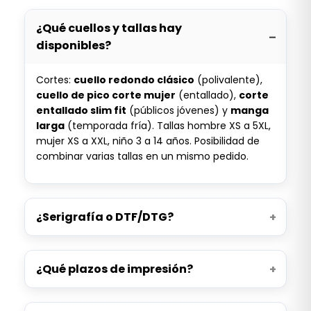
¿Qué cuellos y tallas hay
disponibles?
Cortes:
cuello redondo clásico
(polivalente),
cuello de pico corte mujer
(entallado),
corte
entallado slim fit
(públicos jóvenes) y
manga
larga
(temporada fría). Tallas hombre XS a 5XL,
mujer XS a XXL, niño 3 a 14 años. Posibilidad de
combinar varias tallas en un mismo pedido.
¿Serigrafía o DTF/DTG?
¿Qué plazos de impresión?