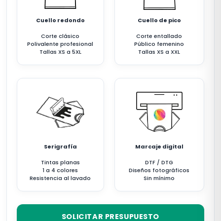
Cuello redondo
Cuello de pico
Corte clásico
Corte entallado
Polivalente profesional
Público femenino
Tallas XS a 5XL
Tallas XS a XXL
Serigrafía
Marcaje digital
Tintas planas
DTF / DTG
1 a 4 colores
Diseños fotográficos
Resistencia al lavado
Sin mínimo
SOLICITAR PRESUPUESTO