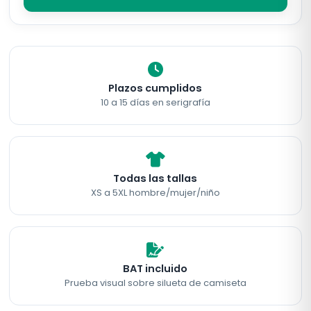
Plazos cumplidos
10 a 15 días en serigrafía
Todas las tallas
XS a 5XL hombre/mujer/niño
BAT incluido
Prueba visual sobre silueta de camiseta