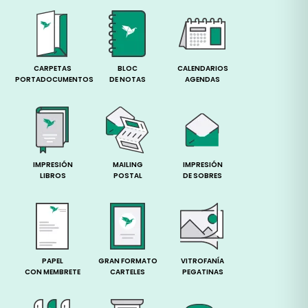
CARPETAS
BLOC
CALENDARIOS
PORTADOCUMENTOS
DE NOTAS
AGENDAS
IMPRESIÓN
MAILING
IMPRESIÓN
LIBROS
POSTAL
DE SOBRES
PAPEL
GRAN FORMATO
VITROFANÍA
CON MEMBRETE
CARTELES
PEGATINAS