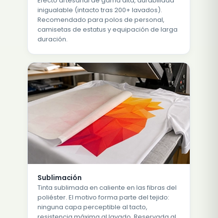
Efecto artesanal de gama alta, durabilidad
inigualable (intacto tras 200+ lavados).
Recomendado para polos de personal,
camisetas de estatus y equipación de larga
duración.
Sublimación
Tinta sublimada en caliente en las fibras del
poliéster. El motivo forma parte del tejido:
ninguna capa perceptible al tacto,
resistencia máxima al lavado. Reservada al