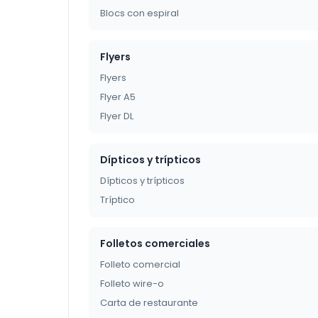
Blocs con espiral
Flyers
Flyers
Flyer A5
Flyer DL
Dípticos y trípticos
Dípticos y trípticos
Tríptico
Folletos comerciales
Folleto comercial
Folleto wire-o
Carta de restaurante