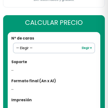
CALCULAR PRECIO
Nº de caras
— Elegir —
Elegir ▾
Soporte
...
Formato final (An x Al)
...
Impresión
...