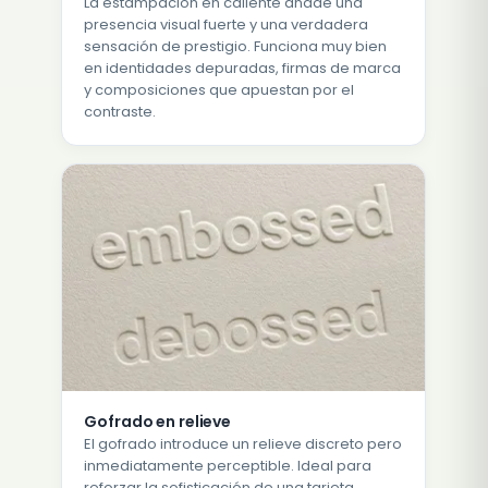
La estampación en caliente añade una
presencia visual fuerte y una verdadera
sensación de prestigio. Funciona muy bien
en identidades depuradas, firmas de marca
y composiciones que apuestan por el
contraste.
Gofrado en relieve
El gofrado introduce un relieve discreto pero
inmediatamente perceptible. Ideal para
reforzar la sofisticación de una tarjeta,