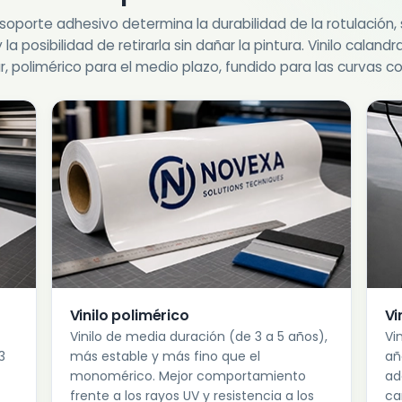
 soporte adhesivo determina la durabilidad de la rotulación, 
 la posibilidad de retirarla sin dañar la pintura. Vinilo caland
, polimérico para el medio plazo, fundido para las curvas c
Vinilo polimérico
Vi
Vinilo de media duración (de 3 a 5 años),
Vi
3
más estable y más fino que el
añ
monomérico. Mejor comportamiento
ad
frente a los rayos UV y resistencia a los
ca