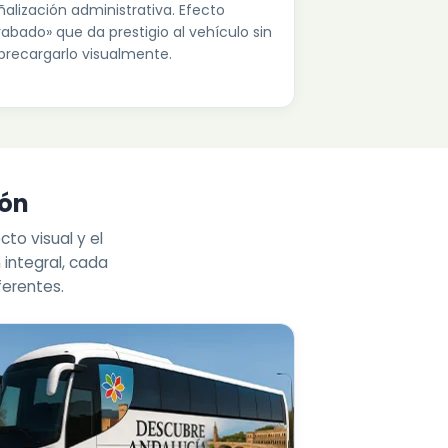
ñalización administrativa. Efecto
rabado» que da prestigio al vehículo sin
brecargarlo visualmente.
ión
cto visual y el
 integral, cada
ferentes.