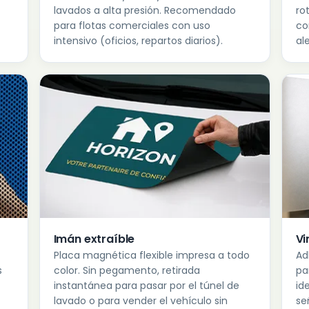
lavados a alta presión. Recomendado
ro
para flotas comerciales con uso
co
intensivo (oficios, repartos diarios).
al
Imán extraíble
Vi
Placa magnética flexible impresa a todo
Ad
s
color. Sin pegamento, retirada
pa
instantánea para pasar por el túnel de
id
lavado o para vender el vehículo sin
se