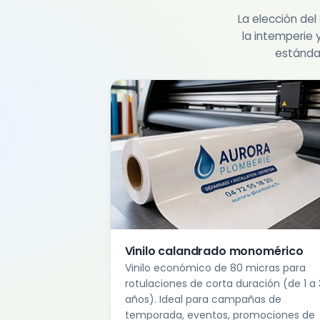
La elección del
la intemperie y
estándar
Vinilo calandrado monomérico
Vinilo económico de 80 micras para
rotulaciones de corta duración (de 1 a 
años). Ideal para campañas de
temporada, eventos, promociones de