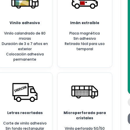
Vinilo adhesivo
Imán extraíble
Vinilo calandrado de 80
Placa magnética
micras
Sin adhesivo
Duración de 3 a 7 años en
Retirada fácil para uso
exterior
temporal
Colocación adhesiva
permanente
Letras recortadas
Microperforado para
cristales
Corte de vinilo adhesivo
Sin fondo rectangular
Vinilo perforado 50/50