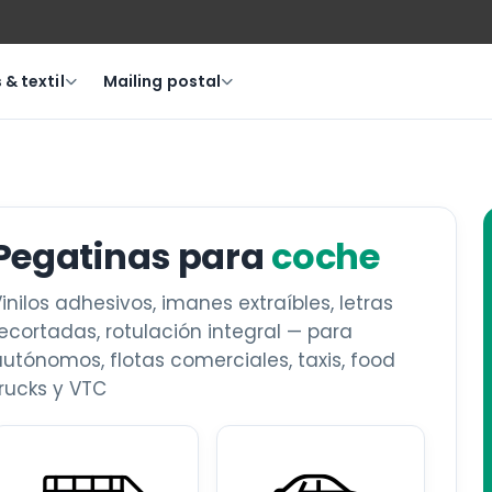
& textil
Mailing postal
Pegatinas para
coche
inilos adhesivos, imanes extraíbles, letras
ecortadas, rotulación integral — para
utónomos, flotas comerciales, taxis, food
rucks y VTC