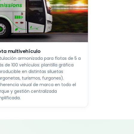
ota multivehículo
tulación armonizada para flotas de 5 a
s de 100 vehículos: plantilla gráfica
producible en distintas siluetas
urgonetas, turismos, furgones).
herencia visual de marca en todo el
rque y gestión centralizada
mplificada.