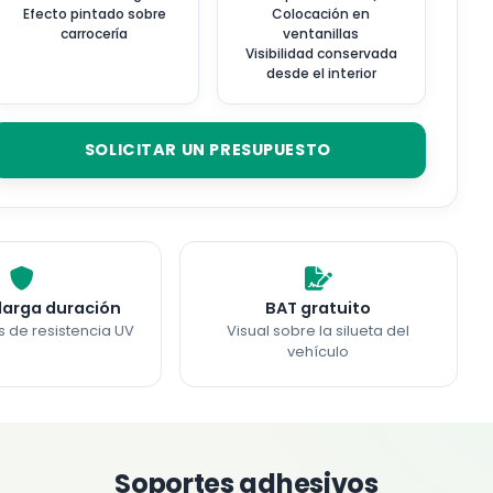
Efecto pintado sobre
Colocación en
carrocería
ventanillas
Visibilidad conservada
desde el interior
SOLICITAR UN PRESUPUESTO
 larga duración
BAT gratuito
s de resistencia UV
Visual sobre la silueta del
vehículo
Soportes adhesivos