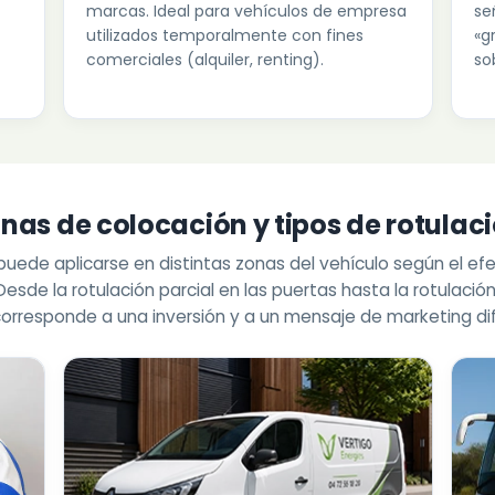
marcas. Ideal para vehículos de empresa
se
utilizados temporalmente con fines
«g
comerciales (alquiler, renting).
so
nas de colocación y tipos de rotulac
puede aplicarse en distintas zonas del vehículo según el efe
esde la rotulación parcial en las puertas hasta la rotulación
orresponde a una inversión y a un mensaje de marketing di