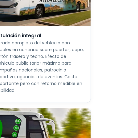
tulación integral
rrado completo del vehículo con
suales en continuo sobre puertas, capó,
rtón trasero y techo. Efecto de
ehículo publicitario» máximo para
mpañas nacionales, patrocinio
portivo, agencias de eventos. Coste
portante pero con retorno medible en
ibilidad.