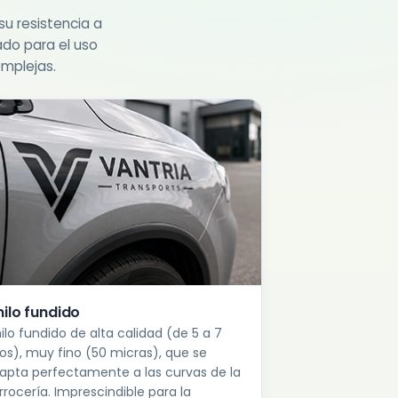
su resistencia a
rado para el uso
omplejas.
nilo fundido
nilo fundido de alta calidad (de 5 a 7
os), muy fino (50 micras), que se
apta perfectamente a las curvas de la
rrocería. Imprescindible para la