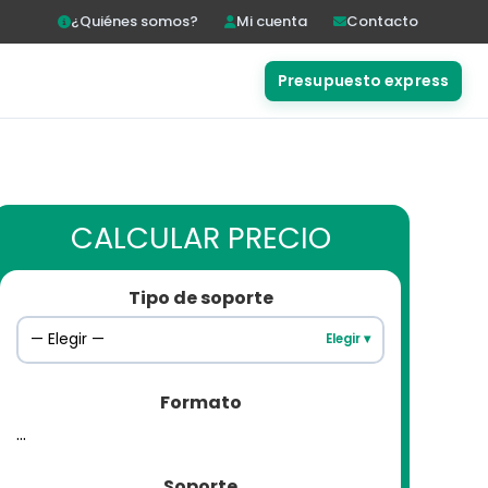
¿Quiénes somos?
Mi cuenta
Contacto
Presupuesto express
CALCULAR PRECIO
Tipo de soporte
— Elegir —
Elegir ▾
Formato
...
Soporte