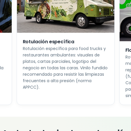
Rotulación específica
Rotulación específica para food trucks y
Fl
restaurantes ambulantes: visuales de
Ro
platos, cartas parciales, logotipo del
má
la
negocio en todas las caras. Vinilo fundido
re
recomendado para resistir las limpiezas
(f
frecuentes a alta presión (norma
Co
APPCC).
pa
si