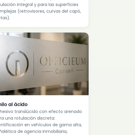
tulación integral y para las superficies
mplejas (retrovisores, curvas del capó,
etas).
nilo al ácido
hesivo translúcido con efecto arenado
ra una rotulación discreta:
entificación en vehículos de gama alta,
ñalética de agencia inmobiliaria,