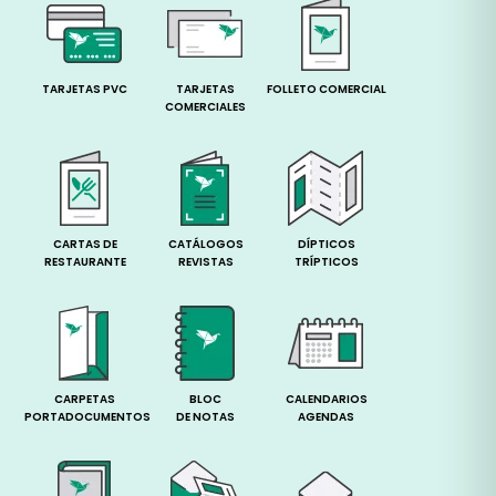
TARJETAS PVC
TARJETAS
FOLLETO COMERCIAL
COMERCIALES
CARTAS DE
CATÁLOGOS
DÍPTICOS
RESTAURANTE
REVISTAS
TRÍPTICOS
CARPETAS
BLOC
CALENDARIOS
PORTADOCUMENTOS
DE NOTAS
AGENDAS