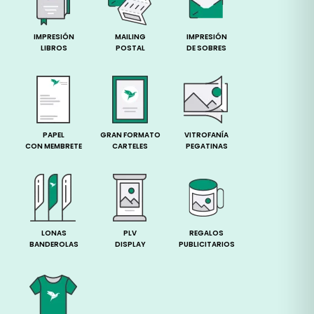
IMPRESIÓN
MAILING
IMPRESIÓN
LIBROS
POSTAL
DE SOBRES
PAPEL
GRAN FORMATO
VITROFANÍA
CON MEMBRETE
CARTELES
PEGATINAS
LONAS
PLV
REGALOS
BANDEROLAS
DISPLAY
PUBLICITARIOS