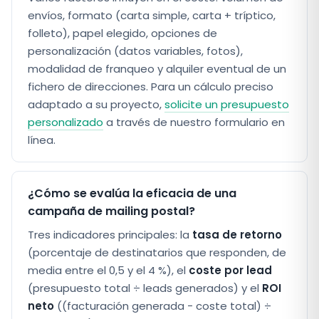
envíos, formato (carta simple, carta + tríptico,
folleto), papel elegido, opciones de
personalización (datos variables, fotos),
modalidad de franqueo y alquiler eventual de un
fichero de direcciones. Para un cálculo preciso
adaptado a su proyecto,
solicite un presupuesto
personalizado
a través de nuestro formulario en
línea.
¿Cómo se evalúa la eficacia de una
campaña de mailing postal?
Tres indicadores principales: la
tasa de retorno
(porcentaje de destinatarios que responden, de
media entre el 0,5 y el 4 %), el
coste por lead
(presupuesto total ÷ leads generados) y el
ROI
neto
((facturación generada − coste total) ÷