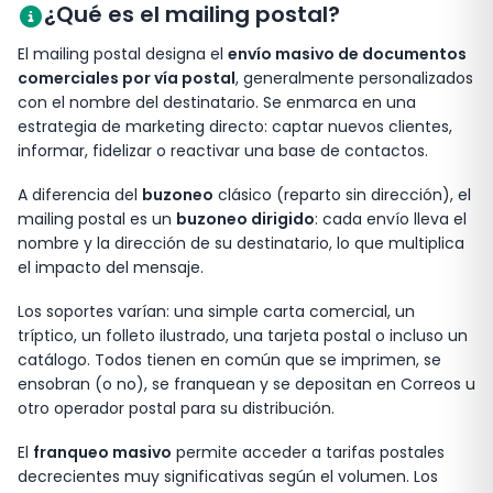
¿Qué es el mailing postal?
El mailing postal designa el
envío masivo de documentos
comerciales por vía postal
, generalmente personalizados
con el nombre del destinatario. Se enmarca en una
estrategia de marketing directo: captar nuevos clientes,
informar, fidelizar o reactivar una base de contactos.
A diferencia del
buzoneo
clásico (reparto sin dirección), el
mailing postal es un
buzoneo dirigido
: cada envío lleva el
nombre y la dirección de su destinatario, lo que multiplica
el impacto del mensaje.
Los soportes varían: una simple carta comercial, un
tríptico, un folleto ilustrado, una tarjeta postal o incluso un
catálogo. Todos tienen en común que se imprimen, se
ensobran (o no), se franquean y se depositan en Correos u
otro operador postal para su distribución.
El
franqueo masivo
permite acceder a tarifas postales
decrecientes muy significativas según el volumen. Los