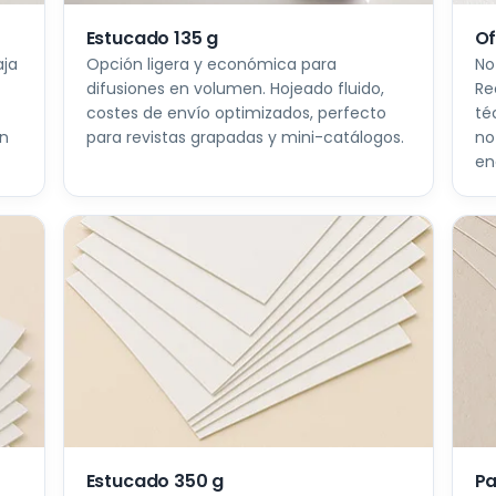
Estucado 135 g
Of
aja
Opción ligera y económica para
No
difusiones en volumen. Hojeado fluido,
Re
costes de envío optimizados, perfecto
té
on
para revistas grapadas y mini-catálogos.
no
en
Estucado 350 g
Pa