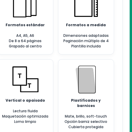
Formatos estándar
Formatos a medida
A4, A5, A6
Dimensiones adaptadas
De 8 a 64 páginas
Paginación múltiplo de 4
Grapado al centro
Plantilla incluida
Vertical o apaisado
Plastificados y
barnices
Lectura fluida
Maquetación optimizada
Mate, brillo, soft-touch
Lomo limpio
Opción barniz selectivo
Cubierta protegida