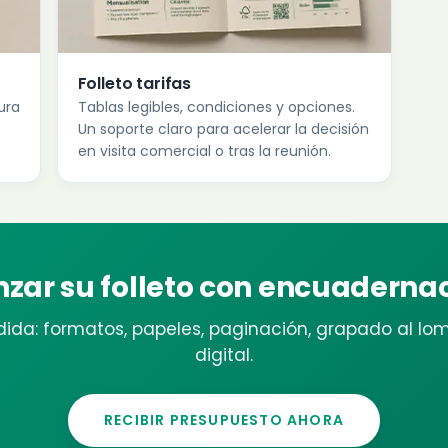
Folleto tarifas
ura
Tablas legibles, condiciones y opciones.
Un soporte claro para acelerar la decisión
en visita comercial o tras la reunión.
anzar su folleto con encuadern
ida: formatos, papeles, paginación, grapado al lo
digital.
RECIBIR PRESUPUESTO AHORA